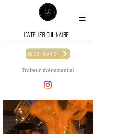
L'atelier Culinaire
06.08.10.44.51
Traiteur
évènementiel